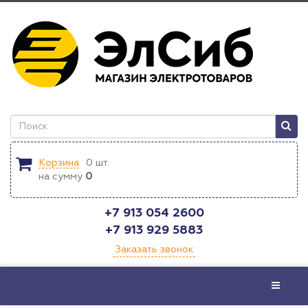
Корзина
0
шт.
на сумму
0
+7 913 054 2600
+7 913 929 5883
Заказать звонок
Меню