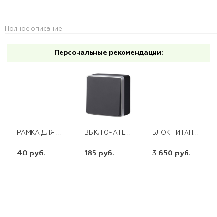
Полное описание
Персональные рекомендации:
РАМКА ДЛЯ УДЛИНИТЕЛЯ СИНЯЯ
ВЫКЛЮЧАТЕЛЬ 1КЛ ОУ ПРОХОДНОЙ GALLANT WL15--01-03 ЧЕРНЫЙ/СЕРЕБРО WERKEL
БЛОК ПИТАНИЯ LED 12V 300W IP65
40 руб.
185 руб.
3 650 руб.
шт
шт
шт
-
+
-
+
-
+