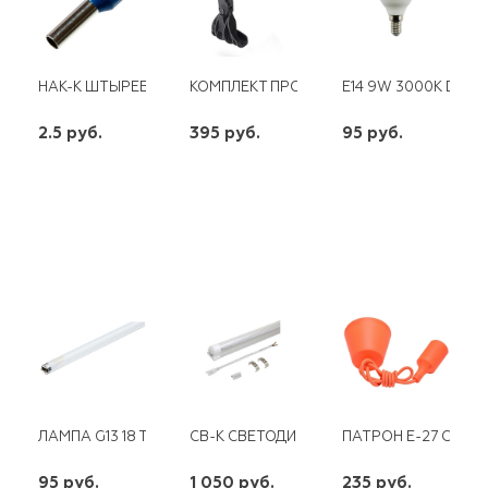
НАК-К ШТЫРЕВОЙ НШВИ 16-12 (КВТ)
КОМПЛЕКТ ПРОМЕЖУТОЧНОЙ ПОДВЕСКИ
Е14 9W 3000K DT 0
2.5 руб.
395 руб.
95 руб.
шт
шт
шт
-
+
-
+
-
+
ЛАМПА G13 18 TLD18W/54 T8 PHILIPS
СВ-К СВЕТОДИОД. Т8 ДТ 30W IP40 1500
ПАТРОН Е-27 СО Ш
95 руб.
1 050 руб.
235 руб.