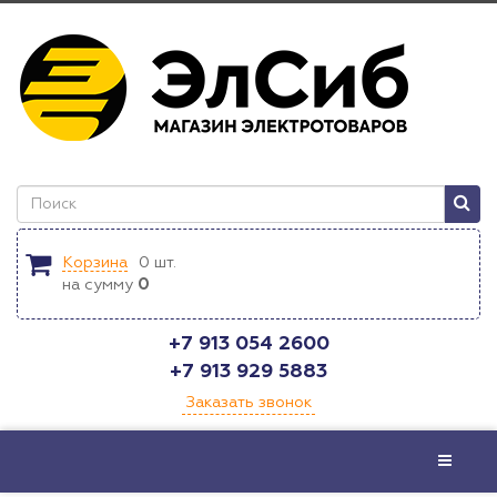
Корзина
0
шт.
на сумму
0
+7 913 054 2600
+7 913 929 5883
Заказать звонок
Меню