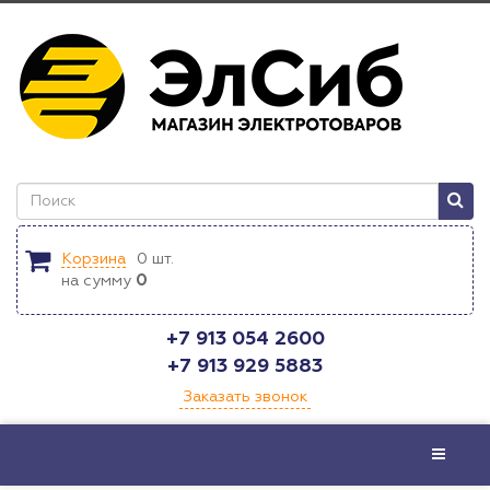
Корзина
0
шт.
на сумму
0
+7 913 054 2600
+7 913 929 5883
Заказать звонок
Меню