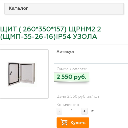
Каталог
ЩИТ ( 260*350*157) ЩРНМ2 2
(ЩМП-35-26-16)IP54 УЗОЛА
Артикул
-
Сумма к оплате:
2 550 руб.
Цена 2 550 руб. за 1 шт
Количество
-
+
шт
Купить