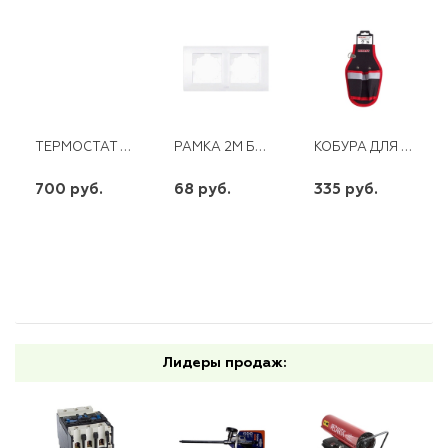
ТЕРМОСТАТ СТЕРЖНЕВОЙ RTD 74/93° 20A
РАМКА 2М БЕЛАЯ ABB COSMO
КОБУРА ДЛЯ ИНСТРУМЕНТА 2 ОТДЕЛЕНИЯ RE-2U REXANT
700 руб.
68 руб.
335 руб.
шт
шт
шт
-
+
-
+
-
+
Лидеры продаж: