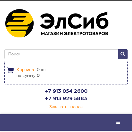
Корзина
0
шт.
на сумму
0
+7 913 054 2600
+7 913 929 5883
Заказать звонок
Меню