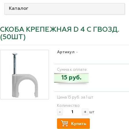
Каталог
СКОБА КРЕПЕЖНАЯ D 4 С ГВОЗД.
(50ШТ)
Артикул
-
Сумма к оплате:
15 руб.
Цена 15 руб. за 1 шт
Количество
-
+
шт
Купить