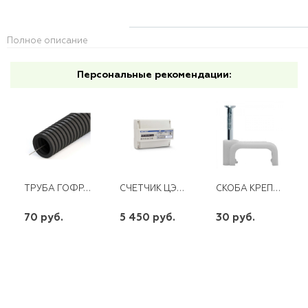
Полное описание
Персональные рекомендации:
ТРУБА ГОФР.ПНД С ЗОНД D40 ЧЕРНАЯ (15М)
СЧЕТЧИК ЦЭ6803В 1 5-60А 3Ф М7 Р31 ЭНЕРГОМЕРА
СКОБА КРЕПЕЖНАЯ КВАДРАТНАЯ 6 С ГВОЗД.(50ШТ)
70 руб.
5 450 руб.
30 руб.
шт
шт
шт
-
+
-
+
-
+