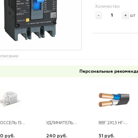
Количество
-
+
шт
описание
Персональные рекоменд
ДРОССЕЛЬ 150 ДНАТ/ДРИ ОТКРЫТЫЙ СВЕТОВЫЕ РЕШЕНИЯ
УДЛИНИТЕЛЬ 4ГН 2М С/З T-PLAST
ВВГ 2Х1,5 НГ-LS ГОСТ
0 руб.
240 руб.
51 руб.