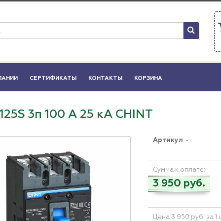
ПАНИИ
СЕРТИФИКАТЫ
КОНТАКТЫ
КОРЗИНА
25S 3п 100 А 25 кА CHINT
Артикул
-
Сумма к оплате:
3 950 руб.
Цена 3 950 руб. за 1 