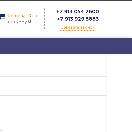
+7 913 054 2600
Корзина
0
шт.
+7 913 929 5883
на сумму
0
Заказать звонок
шт