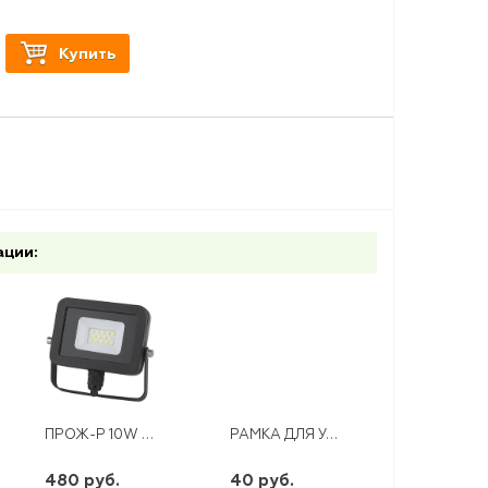
Купить
ации:
ПРОЖ-Р 10W ЭРА LPR-10-6500К-М
РАМКА ДЛЯ УДЛИНИТЕЛЯ СИНЯЯ
480 руб.
40 руб.