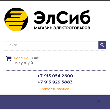
Корзина
0
шт.
на сумму
0
+7 913 054 2600
+7 913 929 5883
Заказать звонок
Меню