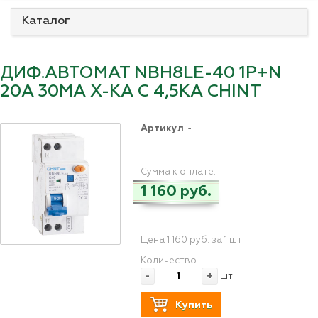
Каталог
ДИФ.АВТОМАТ NBH8LE-40 1P+N
20A 30MA Х-КА С 4,5КА CHINT
Артикул
-
Сумма к оплате:
1 160 руб.
Цена 1 160 руб. за 1 шт
Количество
-
+
шт
Купить