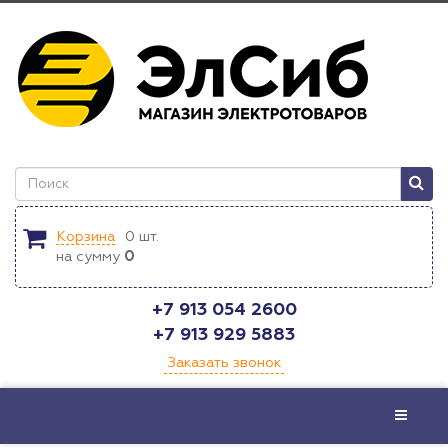
Корзина
0
шт.
на сумму
0
+7 913 054 2600
+7 913 929 5883
Заказать звонок
Меню