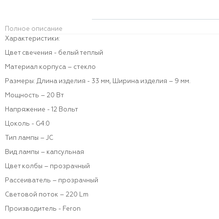
Полное описание
Характеристики:
Цвет свечения - белый теплый
Материал корпуса – стекло
Размеры: Длина изделия - 33 мм, Ширина изделия – 9 мм.
Мощность – 20 Вт
Напряжение - 12 Вольт
Цоколь - G4.0
Тип лампы – JC
Вид лампы – капсульная
Цвет колбы – прозрачный
Рассеиватель – прозрачный
Световой поток – 220 Lm
Производитель - Feron