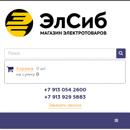
Корзина
0
шт.
на сумму
0
+7 913 054 2600
+7 913 929 5883
Заказать звонок
Меню