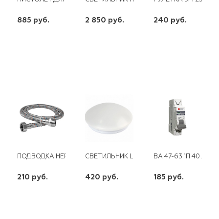
885 руб.
2 850 руб.
240 руб.
шт
шт
шт
-
+
-
+
-
+
ПОДВОДКА НЕРЖАВЕЮЩАЯ ОПЛЕТКА ДЛЯ СМЕСИТЕЛЯ (КОР.)
СВЕТИЛЬНИК LED HP SMARTBUY -8W/450
ВА 47-63 1П 40 А "С
210 руб.
420 руб.
185 руб.
шт
шт
шт
-
+
-
+
-
+