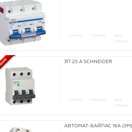
Артикул
Упаковка
цена:
1 920 руб.
ЖЕНИЕ
3П 25 А SCHNEIDER
Артикул
Упаковка
цена:
1 168 руб.
АВТОМАТ-БАЙПАС 16А (ЭМ