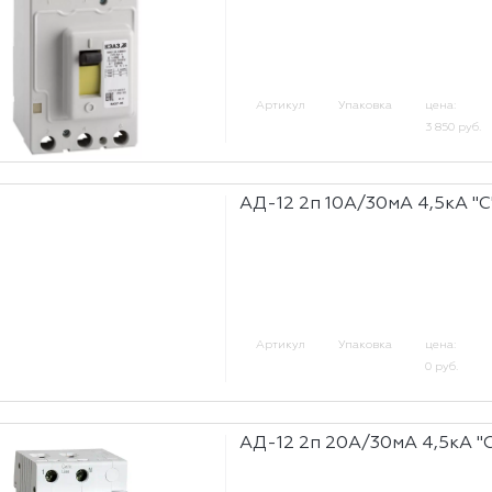
Артикул
Упаковка
цена:
3 850 руб.
АД-12 2п 10А/30мА 4,5кА "С
Артикул
Упаковка
цена:
0 руб.
АД-12 2п 20А/30мА 4,5кА "С