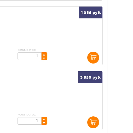
1 056 руб.
количество:
3 850 руб.
количество: