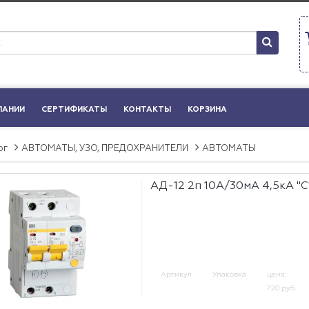
ПАНИИ
СЕРТИФИКАТЫ
КОНТАКТЫ
КОРЗИНА
ог
АВТОМАТЫ, УЗО, ПРЕДОХРАНИТЕЛИ
АВТОМАТЫ
АД-12 2п 10А/30мА 4,5кА "С
Артикул
Упаковка
цена:
720 руб.