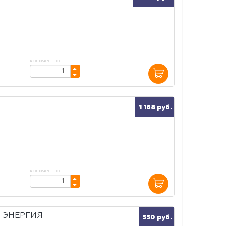
количество:
1 168 руб.
количество:
) ЭНЕРГИЯ
550 руб.