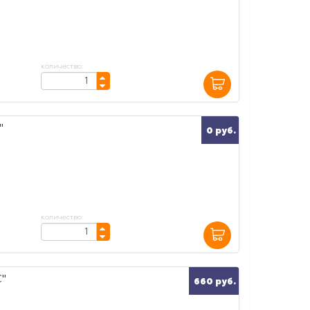
количество:
"
0 руб.
количество:
"
660 руб.