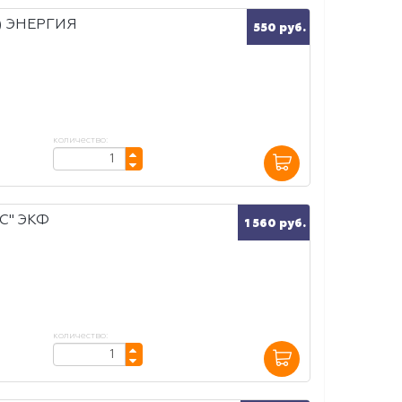
) ЭНЕРГИЯ
550 руб.
количество:
С" ЭКФ
1 560 руб.
количество: