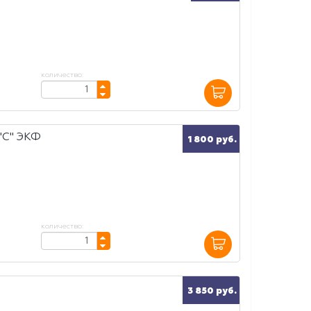
количество:
"С" ЭКФ
1 800 руб.
количество:
3 850 руб.