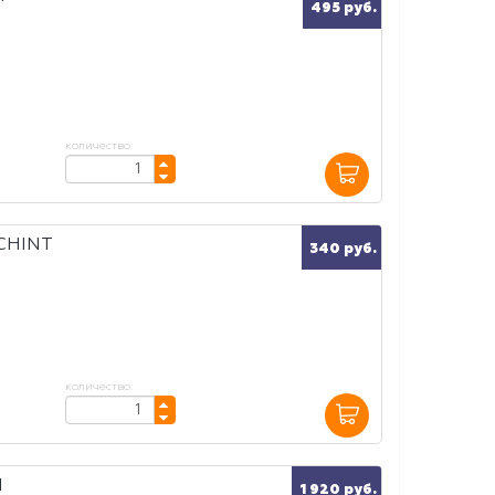
"
495 руб.
количество:
 CHINT
340 руб.
количество:
Я
1 920 руб.