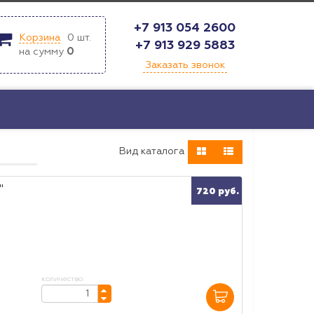
+7 913 054 2600
Корзина
0
шт.
+7 913 929 5883
на сумму
0
Заказать звонок
Bид каталога
"
720 руб.
количество: