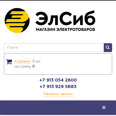
Корзина
0
шт.
на сумму
0
+7 913 054 2600
+7 913 929 5883
Заказать звонок
Меню