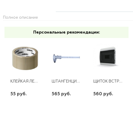
Полное описание
Персональные рекомендации:
КЛЕЙКАЯ ЛЕНТА ПРОЗРАЧНАЯ 48ММ *50М СИБИН
ШТАНГЕНЦИРКУЛЬ ШЦ-150 С ГЛУБИНОМЕРОМ
ЩИТОК ВСТРАИВАЕМЫЙ 6М QUEL IP40 ПРОЗРАЧНАЯ ЧЕРНАЯ ДВЕРЦА
55 руб.
565 руб.
560 руб.
шт
шт
шт
-
+
-
+
-
+