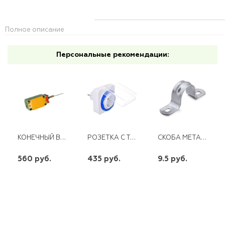
Полное описание
Персональные рекомендации:
КОНЕЧНЫЙ ВЫКЛЮЧАТЕЛЬ LXK3-20S/W ЭНЕРГИЯ
РОЗЕТКА С ТАЙМЕРОМ (СУТОЧНАЯ)16A 230V, ТМ31 FERON
СКОБА МЕТАЛЛ. ДВУХЛАПК. 38-40
560 руб.
435 руб.
9.5 руб.
шт
шт
шт
-
+
-
+
-
+