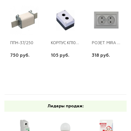
КОРПУС КП102 ПЛАСТ. 2 КНОПКИ БЕЛ.
РОЗЕТ. MIRA 2-Я Б/З КЕРАМИЧЕСКАЯ МЕТАЛЛИК СЕРЫЙ С ВСТАВКОЙ
ППН-37/250
750 руб.
105 руб.
318 руб.
шт
шт
шт
-
+
-
+
-
+
Лидеры продаж: