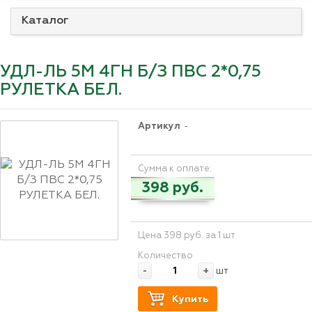
Каталог
УДЛ-ЛЬ 5М 4ГН Б/З ПВС 2*0,75
РУЛЕТКА БЕЛ.
Артикул
-
Сумма к оплате:
398 руб.
Цена 398 руб. за 1 шт
Количество
-
+
шт
Купить