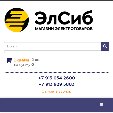
Корзина
0
шт.
на сумму
0
+7 913 054 2600
+7 913 929 5883
Заказать звонок
Меню