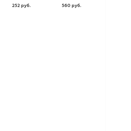
252 руб.
560 руб.
шт
шт
-
+
-
+