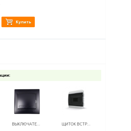
т
Купить
ации:
ВЫКЛЮЧАТЕЛЬ MIRA 1КЛ. ЧЕРНЫЙ БАРХАТ
ЩИТОК ВСТРАИВАЕМЫЙ 6М QUEL IP40 ПРОЗРАЧНАЯ ЧЕРНАЯ ДВЕРЦА