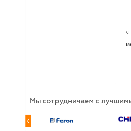
КН
15
Мы сотрудничаем с лучшим
‹