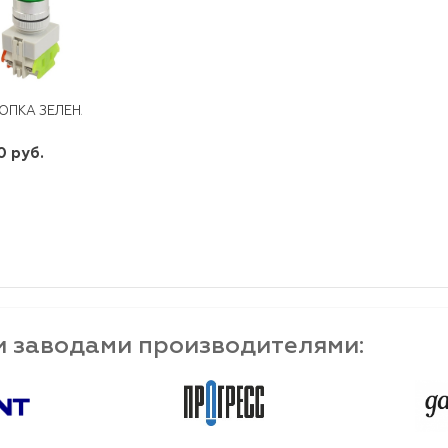
ОПКА ЗЕЛЕНАЯ ВОЗВРАТНАЯ ВК-22-ABLF 1З+1Р
0 руб.
шт
-
+
и заводами производителями: