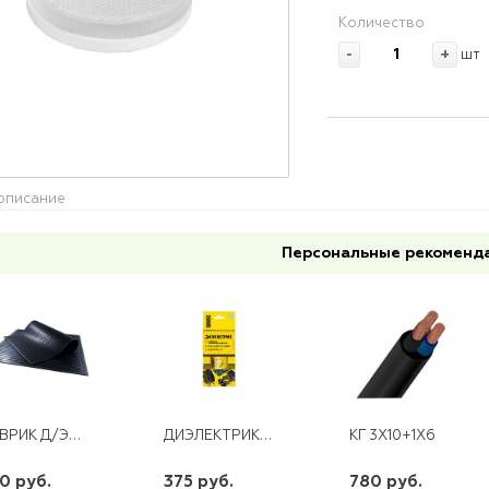
Количество
-
+
шт
описание
Персональные рекоменд
КОВРИК Д/Э500Х500*
ДИЭЛЕКТРИК ДЛЯ ЗАЩИТЫ ЭЛЕКТРООБОРУДОВАНИЯ NANOPROTECH NPSI0003
КГ 3Х10+1Х6
0 руб.
375 руб.
780 руб.