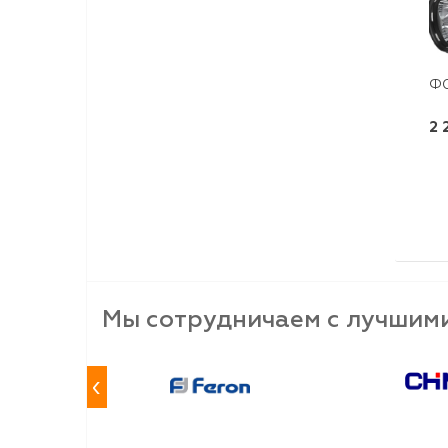
ФО
2 
Мы сотрудничаем с лучшим
‹