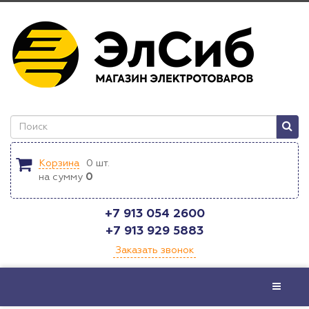
Корзина
0
шт.
на сумму
0
+7 913 054 2600
+7 913 929 5883
Заказать звонок
Меню