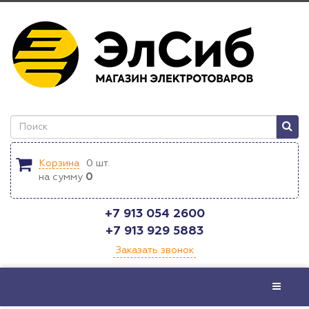
Корзина
0
шт.
на сумму
0
+7 913 054 2600
+7 913 929 5883
Заказать звонок
Меню