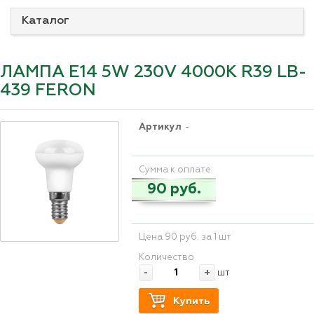
Каталог
ЛАМПА E14 5W 230V 4000K R39 LB-
439 FERON
Артикул
-
Сумма к оплате:
90 руб.
Цена 90 руб. за 1 шт
Количество
-
+
шт
Купить