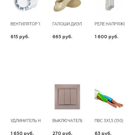
ВЕНТИЛЯТОР 125 ВКО
ГАЛОШИ ДИЭЛЕКТРИЧЕСКИЕ
РЕЛЕ НАПРЯЖЕНИЯ 
615 руб.
665 руб.
1 600 руб.
шт
шт
шт
-
+
-
+
-
+
УДЛИНИТЕЛЬ НА КАТУШКЕ Б/З 4*30 М 2*0.75
ВЫКЛЮЧАТЕЛЬ MIRA 3КЛ. КРЕМОВЫЙ
ПВС 3Х1,5 (150)
1 650 руб.
270 руб.
63 руб.