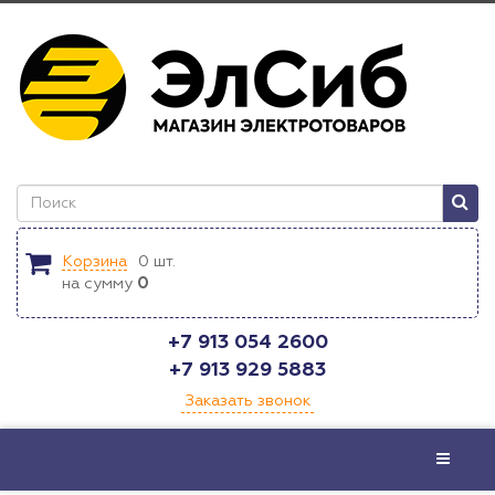
Корзина
0
шт.
на сумму
0
+7 913 054 2600
+7 913 929 5883
Заказать звонок
Меню