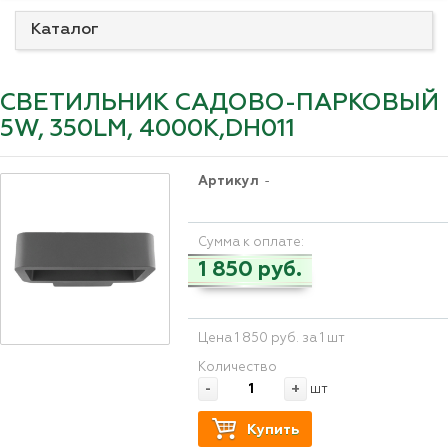
Каталог
СВЕТИЛЬНИК САДОВО-ПАРКОВЫЙ
5W, 350LM, 4000K,DH011
Артикул
-
Сумма к оплате:
1 850 руб.
Цена 1 850 руб. за 1 шт
Количество
-
+
шт
Купить