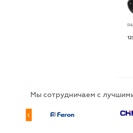
R4
12
Мы сотрудничаем с лучшим
‹