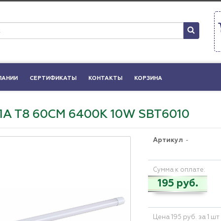
ПАНИИ
СЕРТИФИКАТЫ
КОНТАКТЫ
КОРЗИНА
А Т8 60СМ 6400К 10W SBT6010
Артикул
-
Сумма к оплате:
195 руб.
Цена 195 руб. за 1 шт