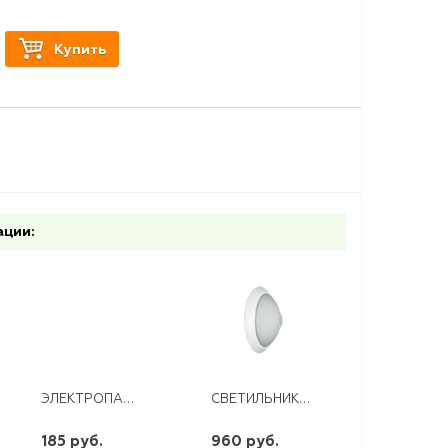
Купить
ации:
ЭЛЕКТРОПАЯЛЬНИК 40ВТ/220В (РУЧКА КАРБОЛИТ)
СВЕТИЛЬНИК LED LMS-34 2Х25В С ДАТЧИКОМ БЕЛЫЙ ЭКФ
185 руб.
960 руб.