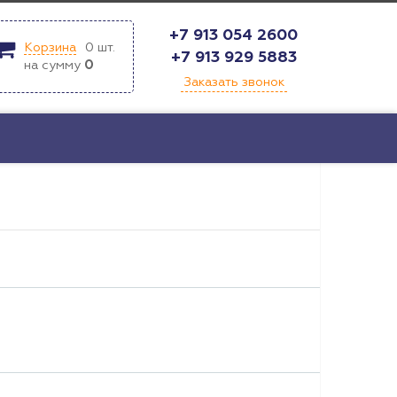
+7 913 054 2600
Корзина
0
шт.
+7 913 929 5883
на сумму
0
Заказать звонок