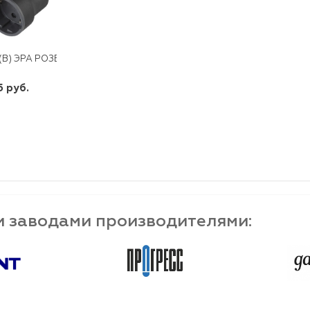
(В) ЭРА РОЗЕТКА КАБЕЛЬНАЯ С/З 16А ПРЯМОЙ ВВОД ЧЕРНАЯ
5 руб.
шт
-
+
и заводами производителями: