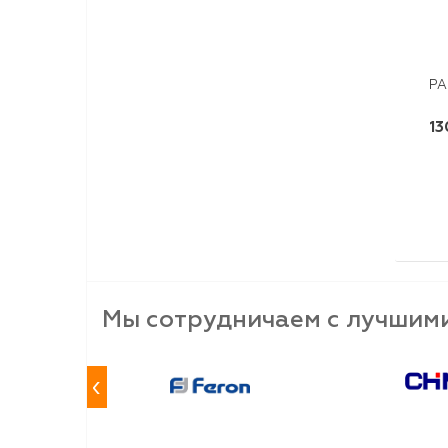
РА
13
Мы сотрудничаем с лучшим
‹