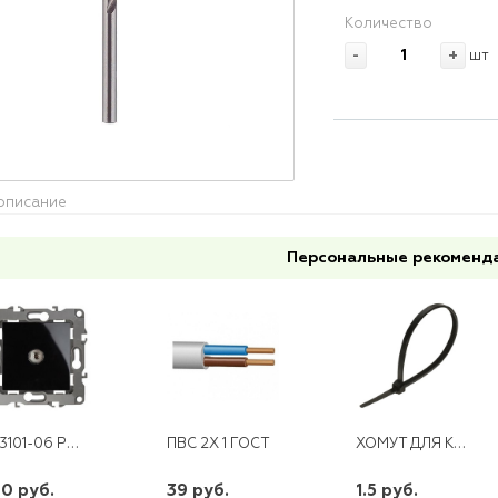
Количество
-
+
шт
описание
Персональные рекоменд
12-3101-06 РОЗЕТКА TV ОДИНОЧНАЯ ЧЕРНЫЙ ЭРА
ХОМУТ ДЛЯ КАБЕЛЯ ЧЕРН. 4,0 Х200
ПВС 2Х 1 ГОСТ
0 руб.
39 руб.
1.5 руб.