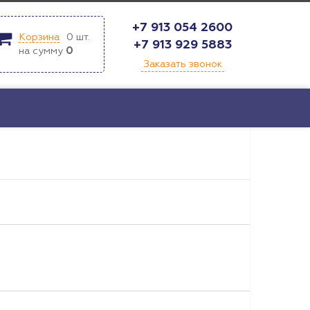
+7 913 054 2600
Корзина
0
шт.
+7 913 929 5883
на сумму
0
Заказать звонок