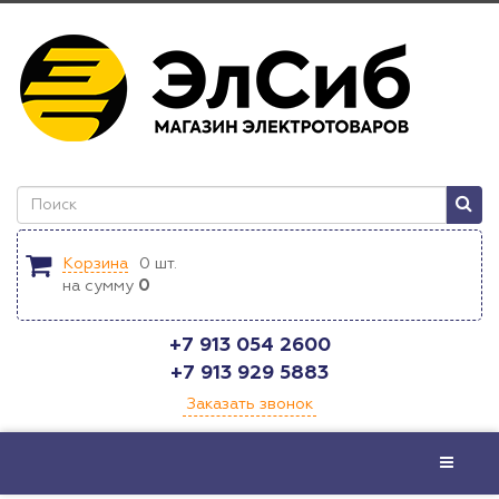
Корзина
0
шт.
на сумму
0
+7 913 054 2600
+7 913 929 5883
Заказать звонок
Меню