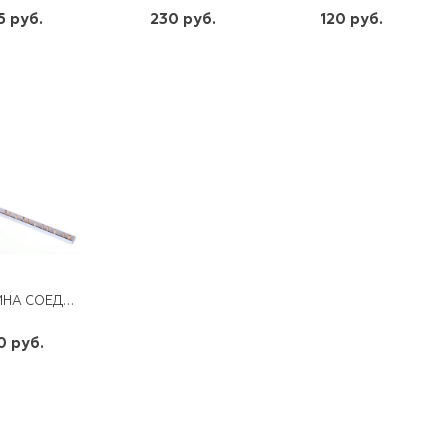
5 руб.
230 руб.
120 руб.
шт
шт
шт
-
+
-
+
-
+
ШИНА СОЕДИНИТЕЛЬНАЯ (12 ШТЫРЕЙ) 1П 63А 22 СМ
0 руб.
шт
-
+