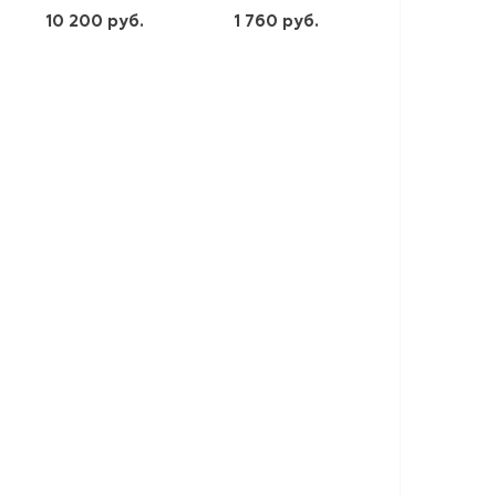
10 200 руб.
1 760 руб.
шт
шт
-
+
-
+