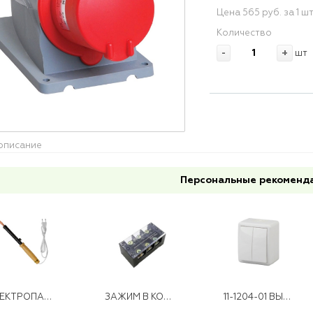
Цена 565 руб. за 1 ш
Количество
-
+
шт
описание
Персональные рекоменд
ЭЛЕКТРОПАЯЛЬНИК 40ВТ/220В (РУЧКА ДЕРЕВ.)
ЗАЖИМ В КОРП ТВ-4504 45А
11-1204-01 ВЫКЛЮЧАТЕЛЬ 2КЛ 10АХ-250В ОУ ЭКСПЕРТ БЕЛЫЙ ЭРА