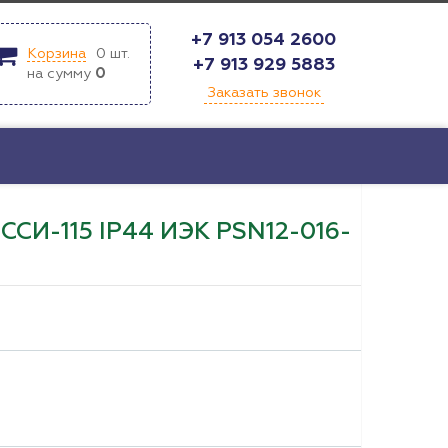
+7 913 054 2600
Корзина
0
шт.
+7 913 929 5883
на сумму
0
Заказать звонок
СИ-115 IP44 ИЭК PSN12-016-