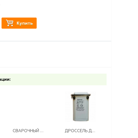
т
Купить
ации:
СВАРОЧНЫЙ АППАРАТ ИНВЕРТОРНЫЙ САИ 220 РЕСАНТА
ДРОССЕЛЬ ДРЛ- 700 В КОРПУСЕ