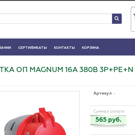
ПАНИИ
СЕРТИФИКАТЫ
КОНТАКТЫ
КОРЗИНА
ТКА ОП MAGNUM 16А 380В 3P+PE+N С
Артикул
-
Сумма к оплате:
565 руб.