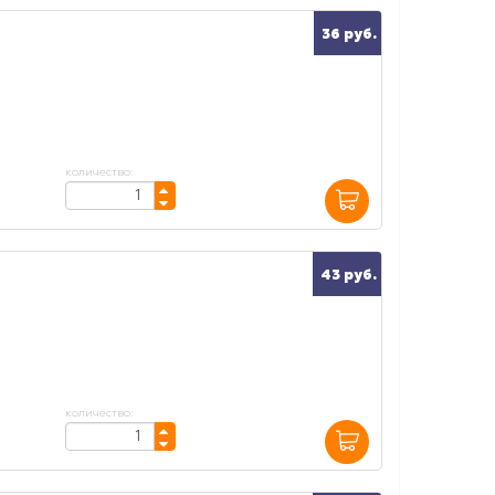
36 руб.
количество:
43 руб.
количество: