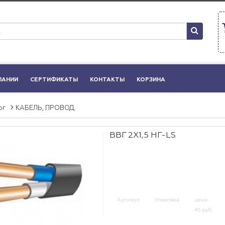
ПАНИИ
СЕРТИФИКАТЫ
КОНТАКТЫ
КОРЗИНА
ог
КАБЕЛЬ, ПРОВОД
ВВГ 2Х1,5 НГ-LS
Артикул
Упаковка
цена:
45 руб.