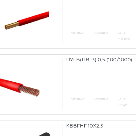
Артикул
Упаковка
цена:
14.5 руб.
ПУГВ(ПВ-3) 0,5 (100/1000)
Артикул
Упаковка
цена:
10 руб.
КВВГНГ 10Х2.5