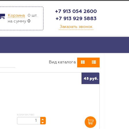
+7 913 054 2600
Корзина
0
шт.
+7 913 929 5883
на сумму
0
Заказать звонок
Bид каталога
45 руб.
количество: