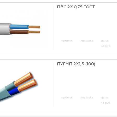
ПВС 2Х 0,75 ГОСТ
Артикул
Упаковка
цена:
36 руб.
ПУГНП 2Х1,5 (100)
Артикул
Упаковка
цена:
43 руб.