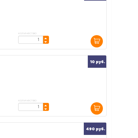
количество:
10 руб.
количество:
490 руб.