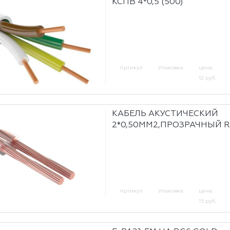
КСПВ 4*0,5 (500)
Артикул
Упаковка
цена:
12 руб.
КАБЕЛЬ АКУСТИЧЕСКИЙ
2*0,50ММ2,ПРОЗРАЧНЫЙ 
Артикул
Упаковка
цена:
15 руб.