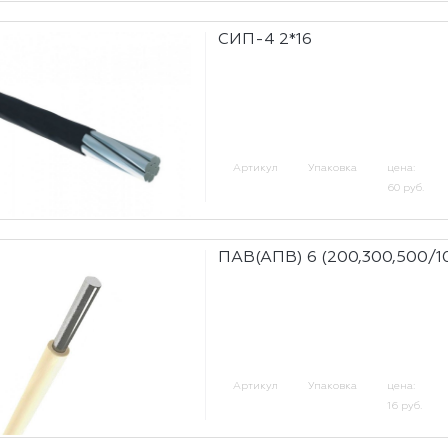
СИП-4 2*16
Артикул
Упаковка
цена:
60 руб.
ПАВ(АПВ) 6 (200,300,500/1
Артикул
Упаковка
цена:
16 руб.