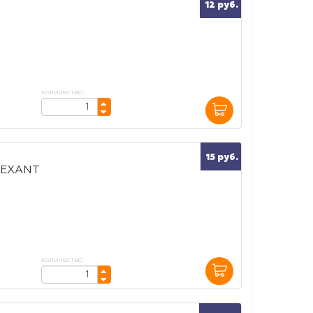
12 руб.
количество:
15 руб.
REXANT
количество: