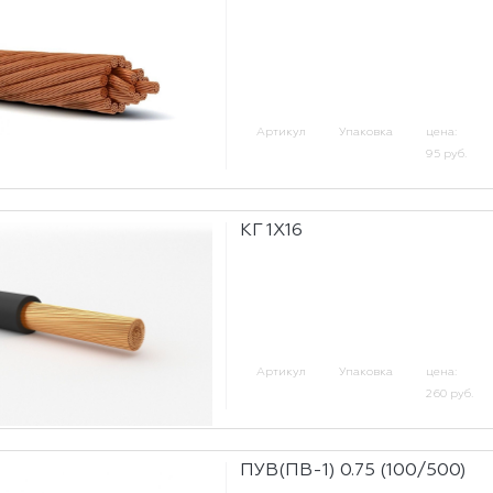
Артикул
Упаковка
цена:
95 руб.
КГ 1Х16
Артикул
Упаковка
цена:
260 руб.
ПУВ(ПВ-1) 0.75 (100/500)