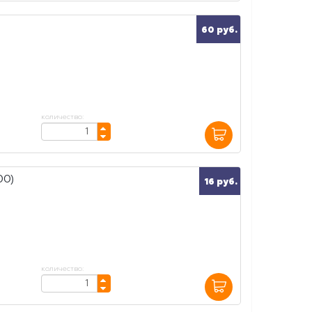
60 руб.
количество:
00)
16 руб.
количество: