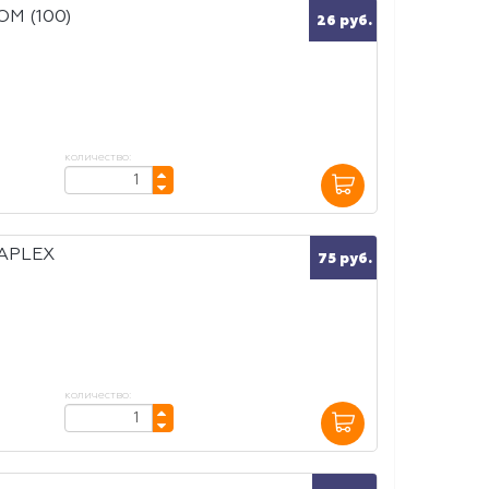
ОМ (100)
26 руб.
количество:
APLEX
75 руб.
количество: