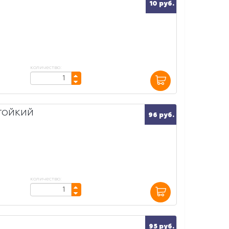
10 руб.
количество:
ТОЙКИЙ
96 руб.
количество:
95 руб.