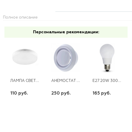
Полное описание
Персональные рекомендации:
ЛАМПА СВЕТОДИОДНАЯ GX53 8W 4200 K DIODTRADE
АНЕМОСТАТ С ФЛАНЦЕМ А 125 ВРФ
E27 20W 3000K DT 0001-11 А60
110 руб.
250 руб.
165 руб.
шт
шт
шт
-
+
-
+
-
+