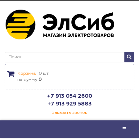
Корзина
0
шт.
на сумму
0
+7 913 054 2600
+7 913 929 5883
Заказать звонок
Меню