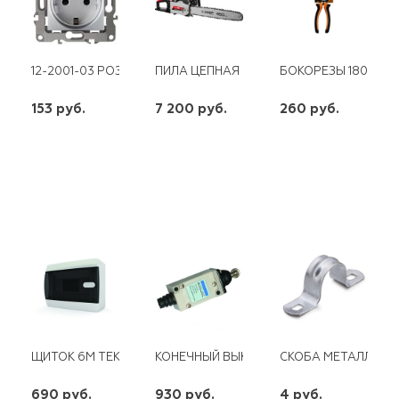
12-2001-03 РОЗЕТКА 2Р+Е SCHUKO16АХ-250В БЕЗ М. ЛАПОК, 
ПИЛА ЦЕПНАЯ БЕНЗИНОВАЯ, ХРОМИРОВАН
БОКОРЕЗЫ 180ММ,
153 руб.
7 200 руб.
260 руб.
шт
шт
шт
-
+
-
+
-
+
ЩИТОК 6М TEKFOR IP40 ПРОЗРАЧНАЯ ЧЕРНАЯ ДВЕРЦА
КОНЕЧНЫЙ ВЫКЛЮЧАТЕЛЬ HL-5200 ЭНЕ
СКОБА МЕТАЛЛ. ДВУ
690 руб.
930 руб.
4 руб.