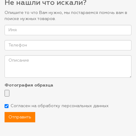
Не нашли что искали?
Опишите то что Вам нужно, мы постараемся помочь вам в
поиске нужных товаров.
Фотография образца
Согласен на обработку персональных данных
Отправить