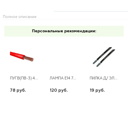
Полное описание
Персональные рекомендации:
ПУГВ(ПВ-3) 4 * (200/500)
ЛАМПА E14 7W СВЕЧА ПРОЗР. 230V 2700K LB-66 FERON
ПИЛКА Д/ ЭЛ.ЛОБЗИКА Т111C ПО ДЕРЕВУ, ГРУБЫЙ РЕЗ 100Х75ММ
78 руб.
120 руб.
19 руб.
шт
шт
шт
-
+
-
+
-
+