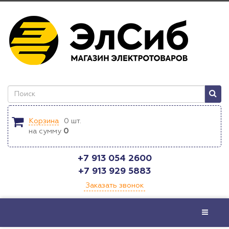
Корзина
0
шт.
на сумму
0
+7 913 054 2600
+7 913 929 5883
Заказать звонок
Меню