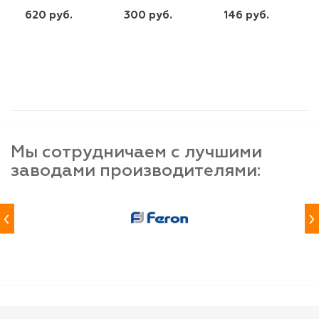
620 руб.
300 руб.
146 руб.
шт
шт
шт
-
+
-
+
-
+
Мы сотрудничаем с лучшими
заводами производителями:
‹
›