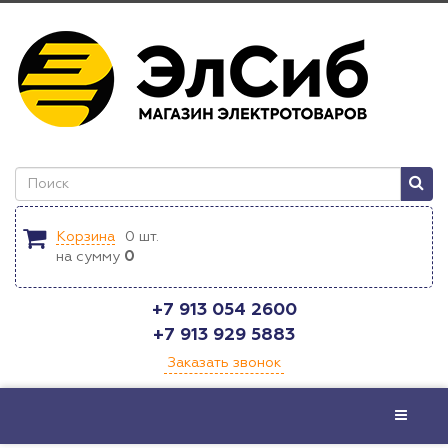
Корзина
0
шт.
на сумму
0
+7 913 054 2600
+7 913 929 5883
Заказать звонок
Меню