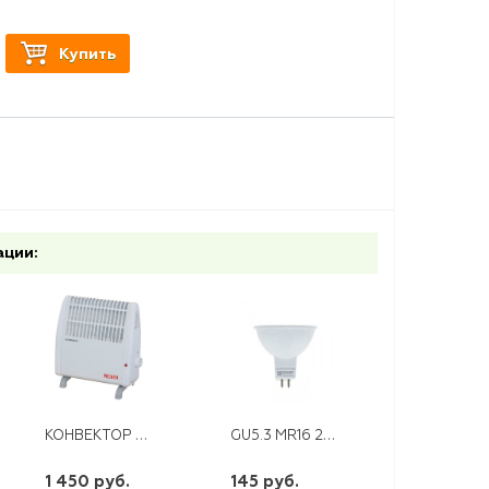
Купить
ации:
КОНВЕКТОР ОК-500С (СТИЧ)
GU5.3 MR16 220V 5LED 2700K EKF
1 450 руб.
145 руб.