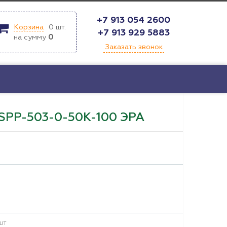
+7 913 054 2600
Корзина
0
шт.
+7 913 929 5883
на сумму
0
Заказать звонок
PР-503-0-50К-100 ЭРА
шт