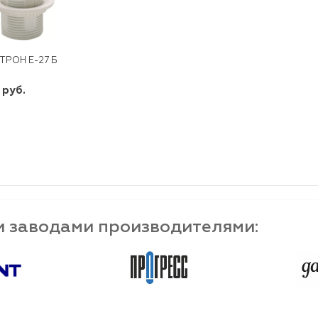
ТРОН Е-27 БЕЛ С ПРИЖ КОЛЬЦ.
 руб.
шт
-
+
и заводами производителями: