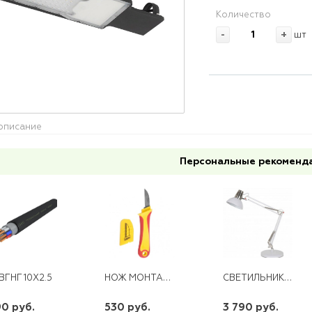
Количество
-
+
шт
описание
Персональные рекоменд
НОЖ МОНТАЖНИКА ПРЯМОЙ REXANT
СВЕТИЛЬНИК НАСТОЛЬНЫЙ CAMELION KD-431A C71 БЕЛЫЙ+ХРОМ (BERLIN)
ВГНГ 10Х2.5
0 руб.
530 руб.
3 790 руб.