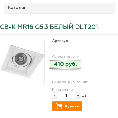
Каталог
CВ-К MR16 G5.3 БЕЛЫЙ DLТ201
Артикул
-
Сумма к оплате:
410 руб.
Цена 410 руб. за 1 шт
Количество
-
+
шт
Купить