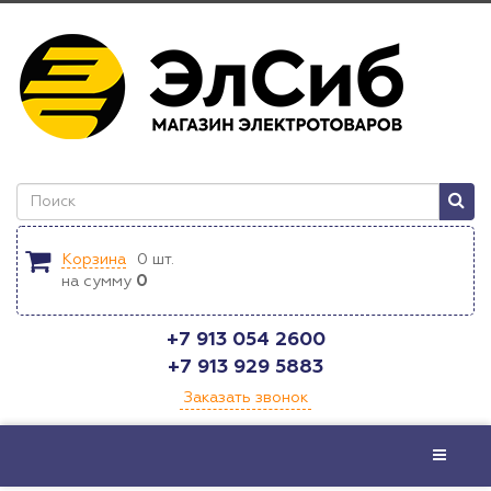
Корзина
0
шт.
на сумму
0
+7 913 054 2600
+7 913 929 5883
Заказать звонок
Меню