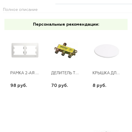
Полное описание
Персональные рекомендации:
РАМКА 2-АЯ ГОРИЗОНТ. SE GLOSSA БЕЛАЯ
ДЕЛИТЕЛЬ ТВ Х3 ПОД F РАЗЪЕМ 5-900МГЦ PROCONNECT
КРЫШКА ДЛЯ УСТАНОВОЧНЫХ КОРОБОК D65
98 руб.
70 руб.
8 руб.
шт
шт
шт
-
+
-
+
-
+