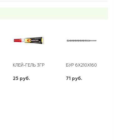
 REXANT
НПН2-60 40А*
КЛЕЙ-ГЕЛЬ 3ГР ,СКЛЕЙКИН BL-12
БУР 6Х210X160 SDS-PLUS
25 руб.
71 руб.
шт
шт
-
+
-
+