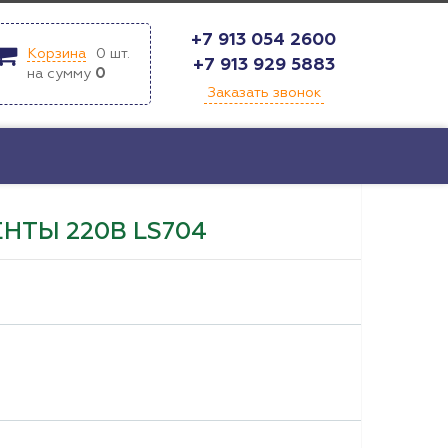
+7 913 054 2600
Корзина
0
шт.
+7 913 929 5883
на сумму
0
Заказать звонок
НТЫ 220В LS704