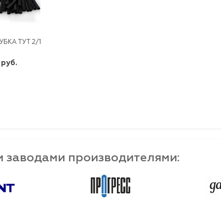
УБКА ТУТ 2/1 ЧЕРНАЯ*
 руб.
шт
-
+
и заводами производителями: