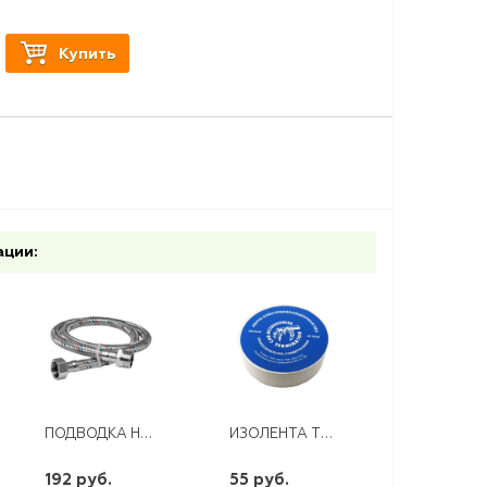
Купить
ации:
ПОДВОДКА НЕРЖАВЕЮЩАЯ ОПЛЕТКА Д/СМЕСИТЕЛЯ (УДЛ.) WKR-ZDM10-080
ИЗОЛЕНТА TERMINATOR IZ 1510W БЕЛАЯ.ПВХ 0,13*15*10М
192 руб.
55 руб.