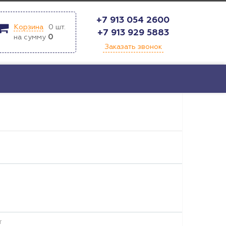
+7 913 054 2600
Корзина
0
шт.
+7 913 929 5883
на сумму
0
Заказать звонок
т