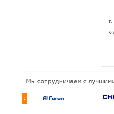
КЛ
6 
Мы сотрудничаем с лучшим
‹