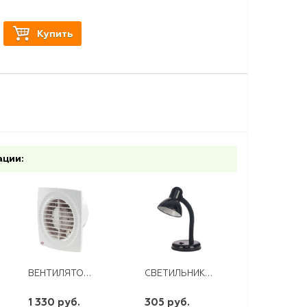
Купить
ации:
ВЕНТИЛЯТОР 150 Д
СВЕТИЛЬНИК НАСТОЛЬНЫЙ GENERAL GTL-028-60-220 ЧЕРНЫЙ
1 330 руб.
305 руб.