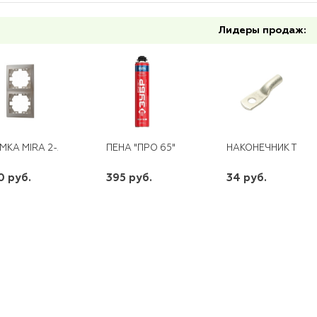
Лидеры продаж:
МКА MIRA 2-АЯ ВЕРТИКАЛЬНАЯ КРЕМОВАЯ
ПЕНА "ПРО 65" ПРОФЕССИОНАЛЬНАЯ МОН
НАКОНЕЧНИК ТМЛ 1
0 руб.
395 руб.
34 руб.
шт
шт
шт
-
+
-
+
-
+