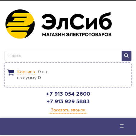
Корзина
0
шт.
на сумму
0
+7 913 054 2600
+7 913 929 5883
Заказать звонок
Меню