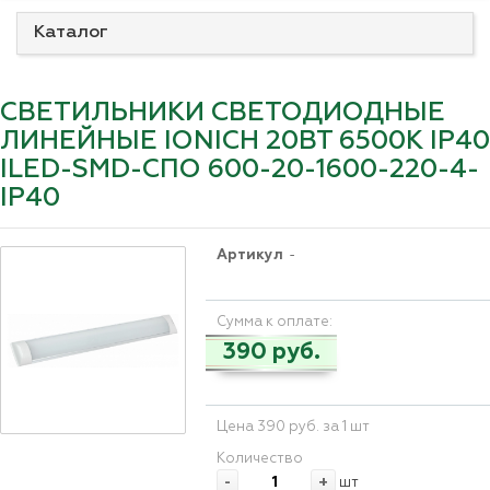
Каталог
СВЕТИЛЬНИКИ СВЕТОДИОДНЫЕ
ЛИНЕЙНЫЕ IONICH 20ВТ 6500К IP40
ILED-SMD-СПО 600-20-1600-220-4-
IP40
Артикул
-
Сумма к оплате:
390 руб.
Цена 390 руб. за 1 шт
Количество
-
+
шт