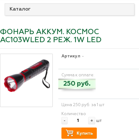
Каталог
ФОНАРЬ АККУМ. КОСМОС
AC103WLED 2 РЕЖ. 1W LED
Артикул
-
Сумма к оплате:
250 руб.
Цена 250 руб. за 1 шт
Количество
-
+
шт
Купить