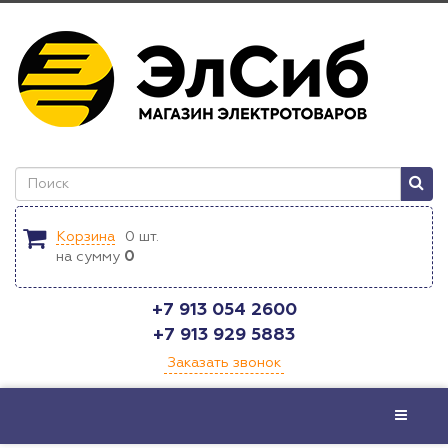
Корзина
0
шт.
на сумму
0
+7 913 054 2600
+7 913 929 5883
Заказать звонок
Меню