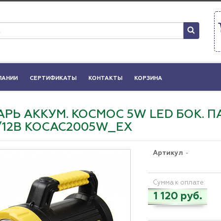
ПАНИИ
СЕРТИФИКАТЫ
КОНТАКТЫ
КОРЗИНА
РЬ АККУМ. КОСМОС 5W LED БОК. ПАН
/12В KOCAC2005W_EX
Артикул
-
Сумма к оплате:
1 120 руб.