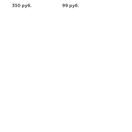
350 руб.
99 руб.
шт
шт
-
+
-
+