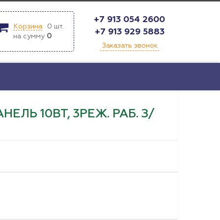
+7 913 054 2600
Корзина
0
шт.
+7 913 929 5883
на сумму
0
Заказать звонок
ЕЛЬ 10ВТ, 3РЕЖ. РАБ. З/