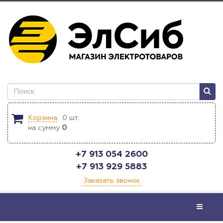
Корзина
0
шт.
на сумму
0
+7 913 054 2600
+7 913 929 5883
Заказать звонок
Меню