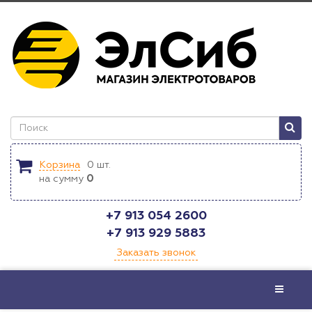
Корзина
0
шт.
на сумму
0
+7 913 054 2600
+7 913 929 5883
Заказать звонок
Меню