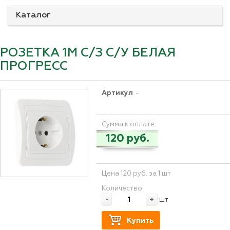
Каталог
РОЗЕТКА 1М С/З С/У БЕЛАЯ
ПРОГРЕСС
Артикул
-
Сумма к оплате:
120 руб.
Цена 120 руб. за 1 шт
Количество
-
+
шт
Купить