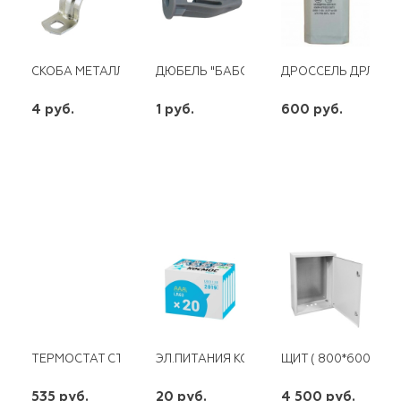
СКОБА МЕТАЛЛ. ОДНОЛАПК. 16-17
ДЮБЕЛЬ "БАБОЧКА" 8Х28
ДРОССЕЛЬ ДРЛ- 25
4 руб.
1 руб.
600 руб.
шт
шт
шт
-
+
-
+
-
+
ТЕРМОСТАТ СТЕРЖНЕВОЙ RTM 15A 70 ГР. (3412119)
ЭЛ.ПИТАНИЯ КОСМОС LR03
ЩИТ ( 800*600*230
535 руб.
20 руб.
4 500 руб.