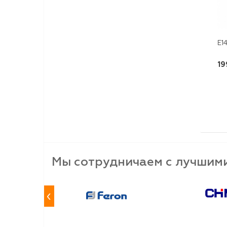
E1
19
Мы сотрудничаем с лучшим
‹