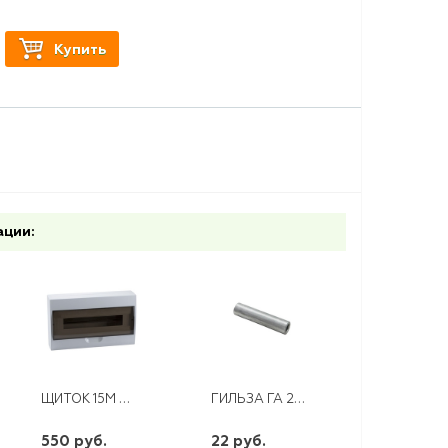
Купить
ации:
ЩИТОК 15М ЩРН-П-15 ЭНЕРГИЯ
ГИЛЬЗА ГА 25-7 (КВТ)
550 руб.
22 руб.