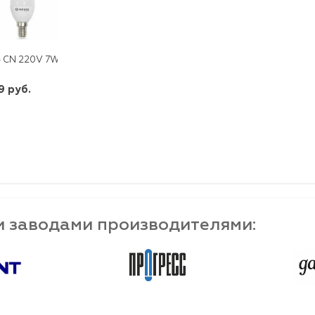
4 CN 220V 7W LED 4500K КОСМОС
9 руб.
шт
-
+
и заводами производителями: