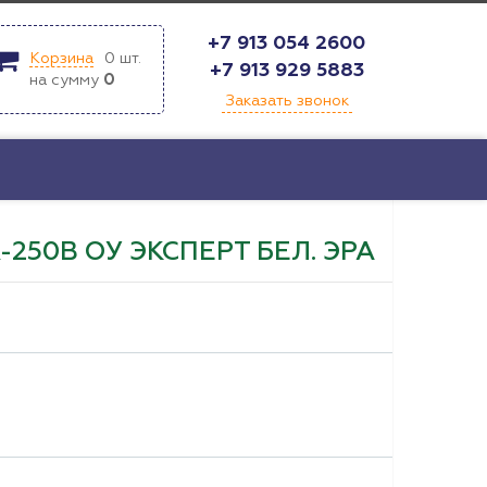
+7 913 054 2600
Корзина
0
шт.
+7 913 929 5883
на сумму
0
Заказать звонок
-250В ОУ ЭКСПЕРТ БЕЛ. ЭРА