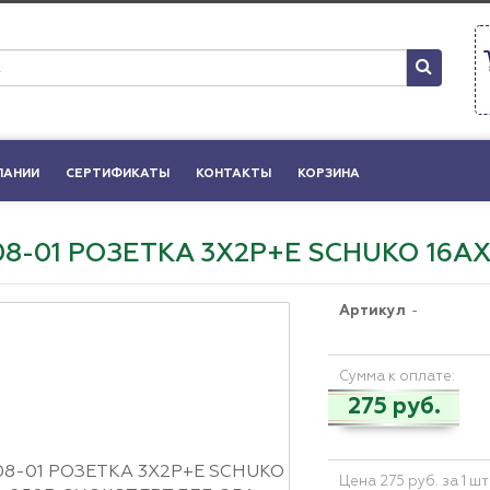
ПАНИИ
СЕРТИФИКАТЫ
КОНТАКТЫ
КОРЗИНА
208-01 РОЗЕТКА 3Х2Р+Е SCHUKO 16АХ
Артикул
-
Сумма к оплате:
275 руб.
Цена 275 руб. за 1 шт