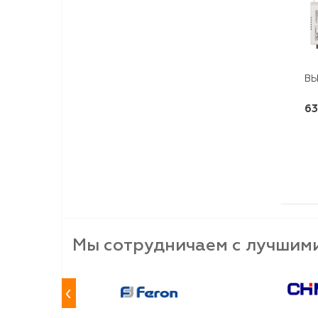
ВЫ
63
Мы сотрудничаем с лучшим
‹