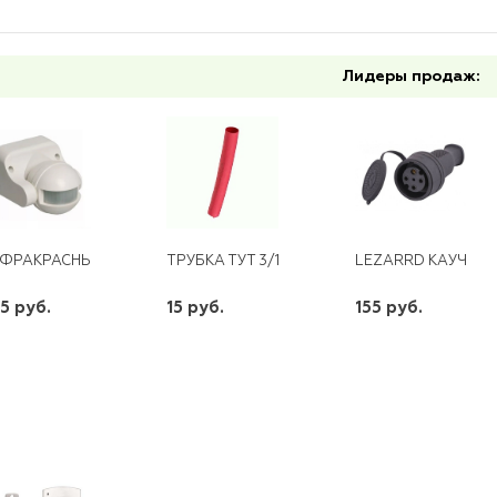
Лидеры продаж:
ФРАКРАСНЫЙ ДЕТЕКТОР ДВИЖЕНИЯ LX38
ТРУБКА ТУТ 3/1,5 КРАСНАЯ
LEZARRD КАУЧУК 
5 руб.
15 руб.
155 руб.
шт
шт
шт
-
+
-
+
-
+