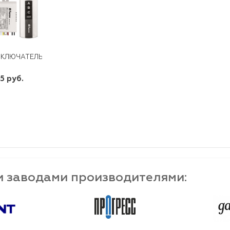
КЛЮЧАТЕЛЬ БЫТОВОЙ ТМ75 2-Х КАНАЛЬНЫЙ 1000ВТ 30М FERON
5 руб.
шт
-
+
и заводами производителями: