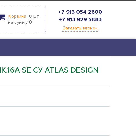
+7 913 054 2600
Корзина
0
шт.
+7 913 929 5883
на сумму
0
Заказать звонок
.16А SE СУ ATLAS DESIGN