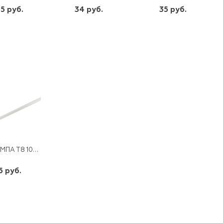
5 руб.
34 руб.
35 руб.
шт
шт
шт
-
+
-
+
-
+
ЛАМПА Т8 10W 60СМ G13 4000К ПРОГРЕСС
5 руб.
шт
-
+