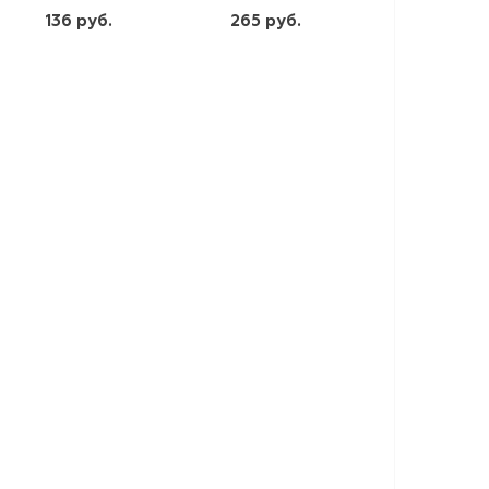
136 руб.
265 руб.
шт
шт
-
+
-
+