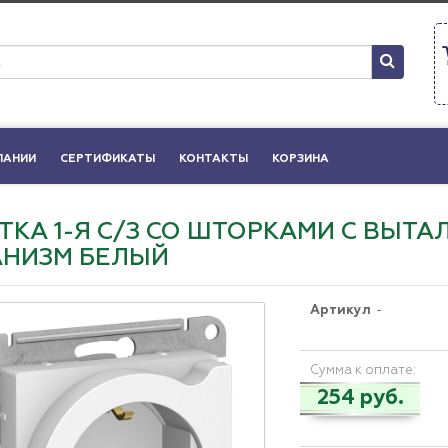
ПАНИИ
СЕРТИФИКАТЫ
КОНТАКТЫ
КОРЗИНА
ТКА 1-Я С/З СО ШТОРКАМИ С ВЫТАЛК
НИЗМ БЕЛЫЙ
Артикул
-
Сумма к оплате:
254 руб.