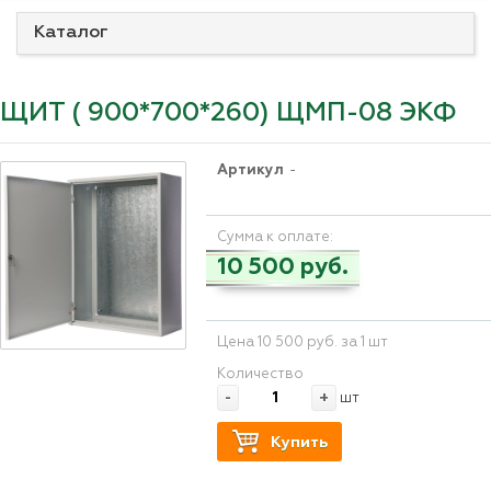
Каталог
ЩИТ ( 900*700*260) ЩМП-08 ЭКФ
Артикул
-
Сумма к оплате:
10 500 руб.
Цена 10 500 руб. за 1 шт
Количество
-
+
шт
Купить