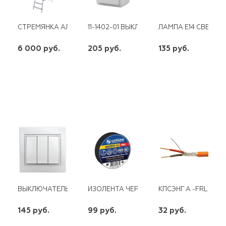
СТРЕМЯНКА АЛЮМИНИЕВАЯ,8 СТУПЕНЕЙ,
11-1402-01 ВЫКЛЮЧАТЕЛЬ С ПОДСВЕТКОЙ
ЛАМПА E14 СВЕТОД
6 000 руб.
205 руб.
135 руб.
шт
шт
шт
-
+
-
+
-
+
ВЫКЛЮЧАТЕЛЬ 3КЛ БЕЛЫЙ INTRO PLANO
ИЗОЛЕНТА ЧЕРНАЯ 19ММ* 20М ПВХ SAFE
КПСЭНГ А -FRLS 1Х2Х
145 руб.
99 руб.
32 руб.