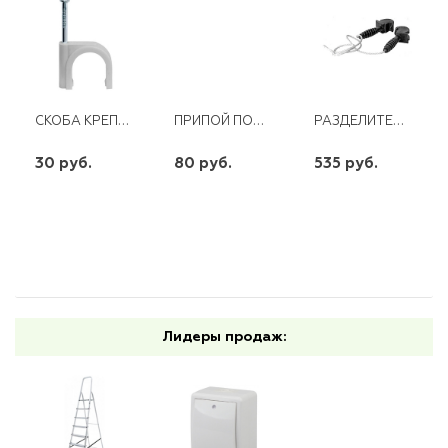
СКОБА КРЕПЕЖНАЯ D 9 С ГВОЗД.(50ШТ)
ПРИПОЙ ПОС-61 D-1ММ С КАНИФОЛЬЮ
РАЗДЕЛИТЕЛЬ ФАЗ СТ ВК 23301791
30 руб.
80 руб.
535 руб.
шт
шт
шт
-
+
-
+
-
+
Лидеры продаж: