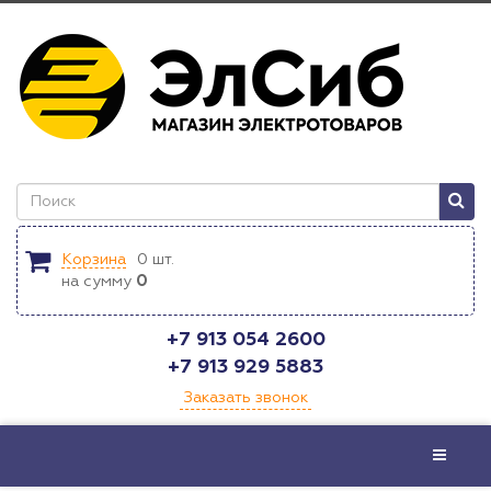
Корзина
0
шт.
на сумму
0
+7 913 054 2600
+7 913 929 5883
Заказать звонок
Меню