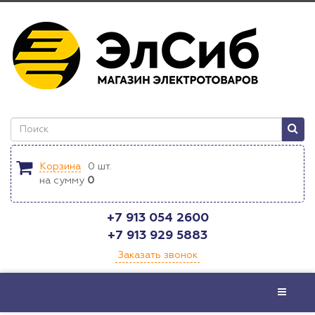
Корзина
0
шт.
на сумму
0
+7 913 054 2600
+7 913 929 5883
Заказать звонок
Меню