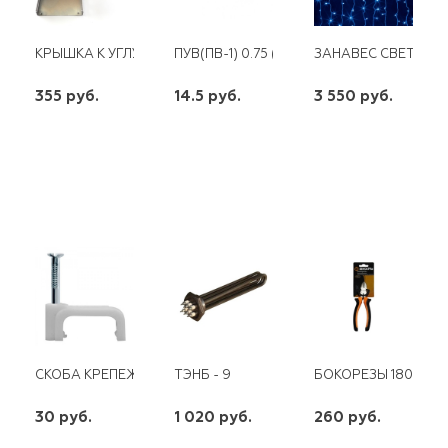
КРЫШКА К УГЛУ ГОРИЗОНТАЛЬНОМУ КЗУ90 200*0,7
ПУВ(ПВ-1) 0.75 (100/500)
ЗАНАВЕС СВЕТОДИОД
355 руб.
14.5 руб.
3 550 руб.
шт
шт
шт
-
+
-
+
-
+
СКОБА КРЕПЕЖНАЯ КВАДРАТНАЯ 8 С ГВОЗД.(50ШТ)
ТЭНБ - 9
БОКОРЕЗЫ 180ММ,
30 руб.
1 020 руб.
260 руб.