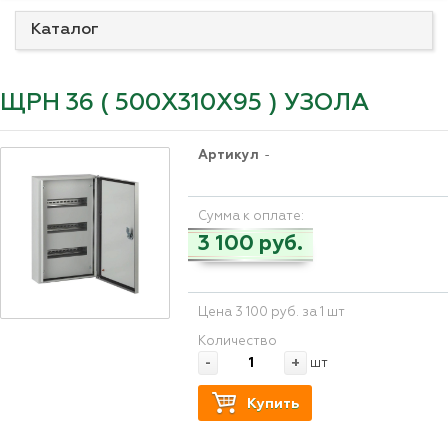
Каталог
ЩРН 36 ( 500Х310Х95 ) УЗОЛА
Артикул
-
Сумма к оплате:
3 100 руб.
Цена 3 100 руб. за 1 шт
Количество
-
+
шт
Купить