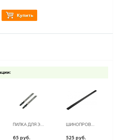
Купить
ации:
ПИЛКА ДЛЯ ЭЛ.ЛОБЗИКА Т118А ПО СТАЛИ, ЧИСТЫЙ РЕЗ 76Х50 ММ
ШИНОПРОВОД ДЛЯ ТРЕКОВЫХ СВ-КОВ 1М В НАБОРЕ 2ЗАГЛ.,КРЕПЛЕНИЕ ЧЕРНЫЙ САВ1000
65 руб.
525 руб.