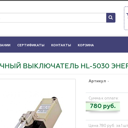
ПАНИИ
СЕРТИФИКАТЫ
КОНТАКТЫ
КОРЗИНА
ЧНЫЙ ВЫКЛЮЧАТЕЛЬ HL-5030 ЭНЕ
Артикул
-
Сумма к оплате:
780 руб.
Цена 780 руб. за 1 ш