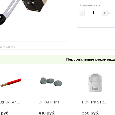
Количество
-
+
шт
описание
Персональные рекоменд
ПУВ(ПВ-1) 4 * (100/300)
ОГРАНИЧИТЕЛЬ ПЕРЕНАПРЯЖЕНИЯ ОПНП -0,38 УХЛ1
НОЧНИК ST 323
 руб.
410 руб.
530 руб.