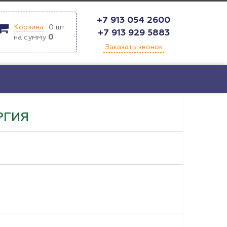
+7 913 054 2600
Корзина
0
шт.
+7 913 929 5883
на сумму
0
Заказать звонок
РГИЯ
т