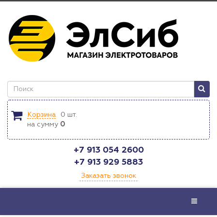
Корзина
0
шт.
на сумму
0
+7 913 054 2600
+7 913 929 5883
Заказать звонок
Меню