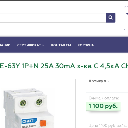
ПАНИИ
СЕРТИФИКАТЫ
КОНТАКТЫ
КОРЗИНА
-63Y 1P+N 25A 30mA х-ка С 4,5кА C
Артикул
-
Сумма к оплате:
1 100 руб.
Цена 1 100 руб. за 1 ш