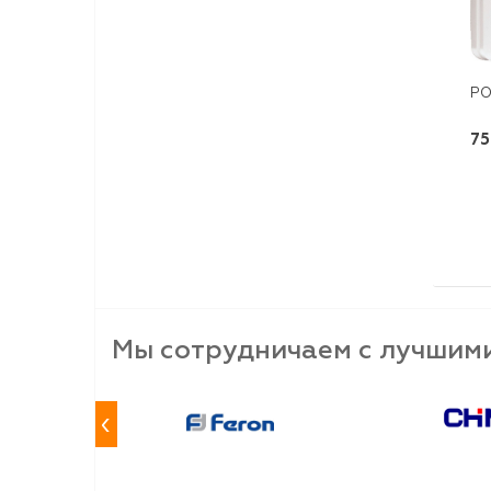
РО
75
Мы сотрудничаем с лучшим
‹