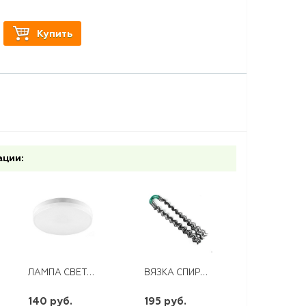
Купить
ации:
ЛАМПА СВЕТОДИОДНАЯ GX53 12W 220V 2700K FERON LB-453
ВЯЗКА СПИРАЛЬНАЯ ВС 70/95
140 руб.
195 руб.