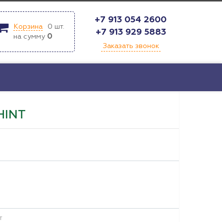
+7 913 054 2600
Корзина
0
шт.
+7 913 929 5883
на сумму
0
Заказать звонок
HINT
т