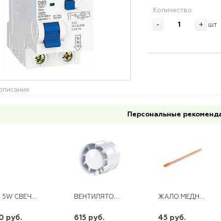
Количество
-
+
шт
описание
Персональные рекоменд
E14 5W СВЕЧА ПРОЗР ДИМИР. 230V 4000K LB-68 FERON
ВЕНТИЛЯТОР 125 ВКО
ЖАЛО МЕДНОЕ ДЛЯ ПАЯЛЬНИКА 25ВТ
0 руб.
615 руб.
45 руб.