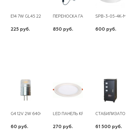
E14 7W GL45 220V LED 4500K 3 УРОВНЯ ЯРКОСТИ РЕГУЛИР.
ПЕРЕНОСКА ГАРАЖНАЯ СВЕТОДИОДНАЯ1
SPB-3-05-4K-MWS Э
225 руб.
850 руб.
600 руб.
шт
шт
шт
-
+
-
+
-
+
G4 12V 2W 6400K LB-413
LED ПАНЕЛЬ КРУГЛАЯ RSM , 12W, 5000К I
СТАБИЛИЗАТОР ТРЕ
60 руб.
270 руб.
61 500 руб.