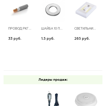
ПРОВОД РКГМ- 1,5 ТЕРМОСТОЙКИЙ
ШАЙБА 10 ПЛОСКАЯ ЦИНК
СВЕТИЛЬНИК С ПЕРЕКЛЮЧАТЕЛЕМ FN1208 1LED 3W
33 руб.
1.5 руб.
265 руб.
шт
шт
шт
-
+
-
+
-
+
Лидеры продаж: