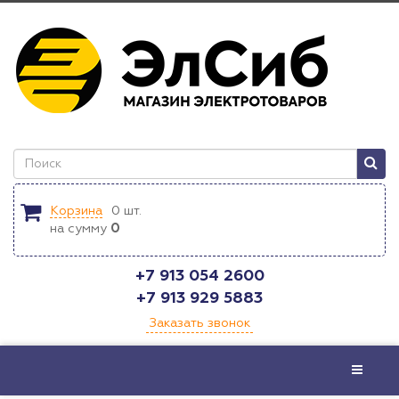
Корзина
0
шт.
на сумму
0
+7 913 054 2600
+7 913 929 5883
Заказать звонок
Меню