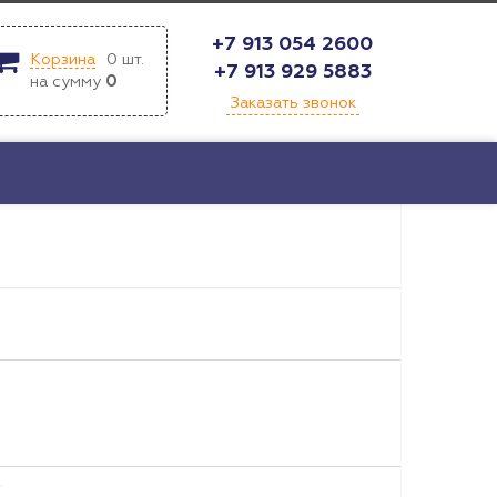
+7 913 054 2600
Корзина
0
шт.
+7 913 929 5883
на сумму
0
Заказать звонок
т