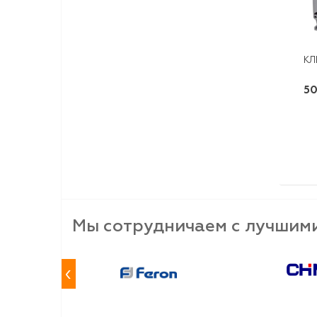
КЛ
50
Мы сотрудничаем с лучшим
‹