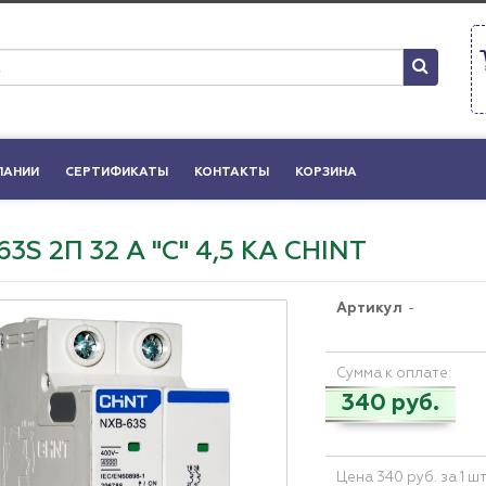
ПАНИИ
СЕРТИФИКАТЫ
КОНТАКТЫ
КОРЗИНА
3S 2П 32 А "С" 4,5 КА CHINT
Артикул
-
Сумма к оплате:
340 руб.
Цена 340 руб. за 1 ш