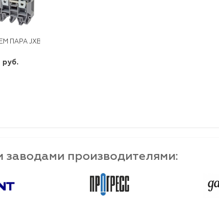
ЕМ ПАРА JXB-10/35
 руб.
шт
-
+
и заводами производителями: