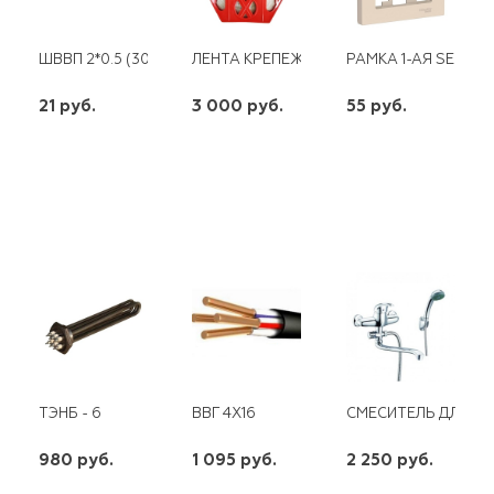
ШВВП 2*0.5 (300)*
ЛЕНТА КРЕПЕЖНАЯ С201 19*50
РАМКА 1-АЯ SE ATL
21 руб.
3 000 руб.
55 руб.
шт
шт
шт
-
+
-
+
-
+
ТЭНБ - 6
ВВГ 4Х16
СМЕСИТЕЛЬ ДЛЯ В
980 руб.
1 095 руб.
2 250 руб.