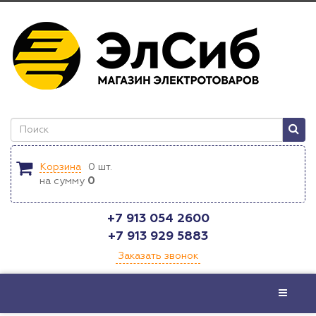
Корзина
0
шт.
на сумму
0
+7 913 054 2600
+7 913 929 5883
Заказать звонок
Меню