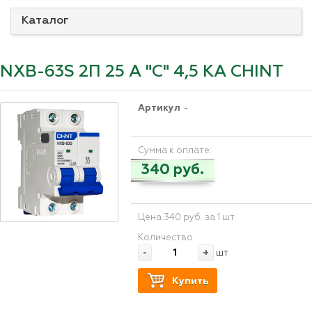
Каталог
NXB-63S 2П 25 А "С" 4,5 КА CHINT
Артикул
-
Сумма к оплате:
340 руб.
Цена 340 руб. за 1 шт
Количество
-
+
шт
Купить