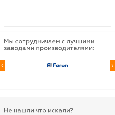
шт
шт
шт
-
+
-
+
-
+
Мы сотрудничаем с лучшими
заводами производителями:
‹
›
Не нашли что искали?