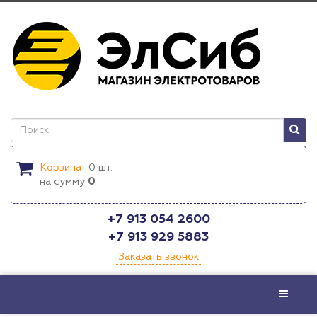
Корзина
0
шт.
на сумму
0
+7 913 054 2600
+7 913 929 5883
Заказать звонок
Меню