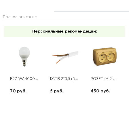
Полное описание
Персональные рекомендации:
E27 5W 4000K DT 0006-4 ШАР
КСПВ 2*0,5 (500)
РОЗЕТКА 2-АЯ Б/З ОТКРЫТАЯ ОЛЬХА NATA
70 руб.
5 руб.
430 руб.
шт
шт
шт
-
+
-
+
-
+