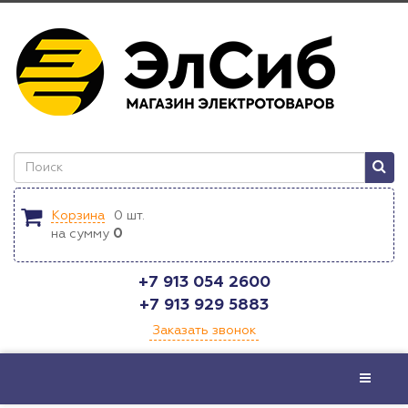
Корзина
0
шт.
на сумму
0
+7 913 054 2600
+7 913 929 5883
Заказать звонок
Меню