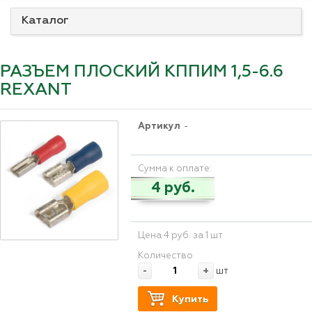
Каталог
РАЗЪЕМ ПЛОСКИЙ КППИМ 1,5-6.6
REXANT
Артикул
-
Сумма к оплате:
4 руб.
Цена 4 руб. за 1 шт
Количество
-
+
шт
Купить