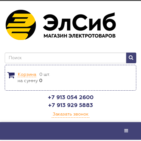
Корзина
0
шт.
на сумму
0
+7 913 054 2600
+7 913 929 5883
Заказать звонок
Меню