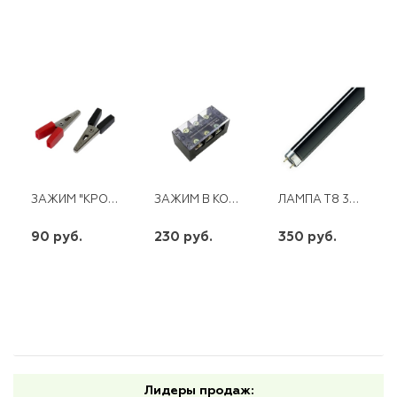
ЗАЖИМ "КРОКОДИЛ" 150ММ 250А
ЗАЖИМ В КОРП ТВ-4504 45А
ЛАМПА Т8 36ВТ ЧЕРНАЯ
90 руб.
230 руб.
350 руб.
шт
шт
шт
-
+
-
+
-
+
Лидеры продаж: