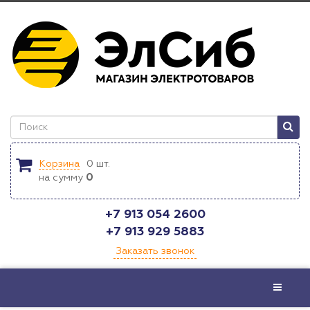
Корзина
0
шт.
на сумму
0
+7 913 054 2600
+7 913 929 5883
Заказать звонок
Меню