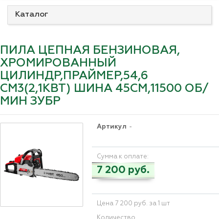
Каталог
ПИЛА ЦЕПНАЯ БЕНЗИНОВАЯ,
ХРОМИРОВАННЫЙ
ЦИЛИНДР,ПРАЙМЕР,54,6
СМ3(2,1КВТ) ШИНА 45СМ,11500 ОБ/
МИН ЗУБР
Артикул
-
Сумма к оплате:
7 200 руб.
Цена 7 200 руб. за 1 шт
Количество