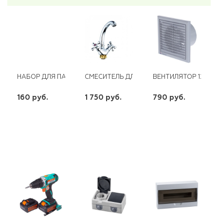
НАБОР ДЛЯ ПАЙКИ В КОРОБКЕ (4 ПРЕДМЕТА)
СМЕСИТЕЛЬ ДЛЯ КУХНИ С ПОВОРОТНЫМ
ВЕНТИЛЯТОР 125 К1
160 руб.
1 750 руб.
790 руб.
шт
шт
шт
-
+
-
+
-
+