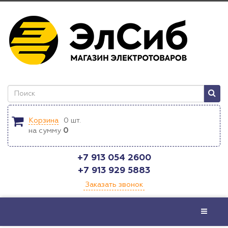
Корзина
0
шт.
на сумму
0
+7 913 054 2600
+7 913 929 5883
Заказать звонок
Меню