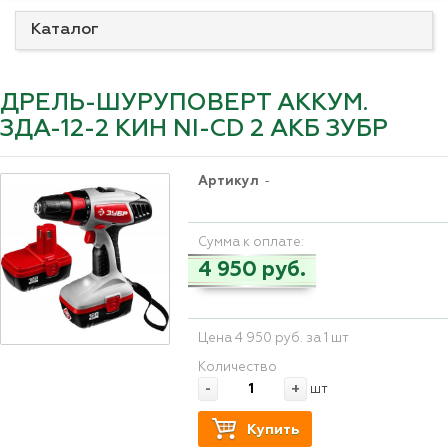
Каталог
ДРЕЛЬ-ШУРУПОВЕРТ АККУМ.
ЗДА-12-2 КИН NI-CD 2 АКБ ЗУБР
Артикул
-
Сумма к оплате:
4 950 руб.
Цена 4 950 руб. за 1 шт
Количество
-
+
шт
Купить