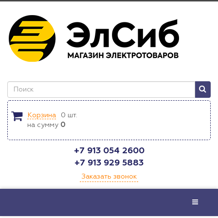
Корзина
0
шт.
на сумму
0
+7 913 054 2600
+7 913 929 5883
Заказать звонок
Меню