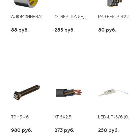
АЛЮМИНИЕВАЯ ЛЕНТА 50ММ Х 10М 120°С 50МКМ PROFESSION
ОТВЕРТКА ИНДИКАТОРНАЯ SAFELINE
РАЗЪЕМ РМ 22/4 Э
88 руб.
285 руб.
80 руб.
шт
шт
шт
-
+
-
+
-
+
ТЭНБ - 6
КГ 5Х2,5
LED-LP-5/6 (0.98)
980 руб.
273 руб.
250 руб.