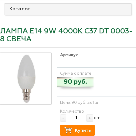
Каталог
ЛАМПА Е14 9W 4000K С37 DT 0003-
8 СВЕЧА
Артикул
-
Сумма к оплате:
90 руб.
Цена 90 руб. за 1 шт
Количество
-
+
шт
Купить