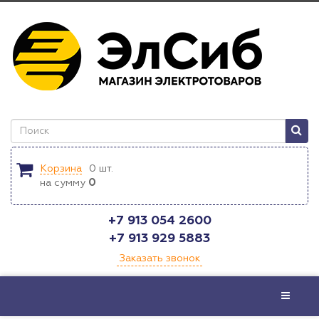
Корзина
0
шт.
на сумму
0
+7 913 054 2600
+7 913 929 5883
Заказать звонок
Меню