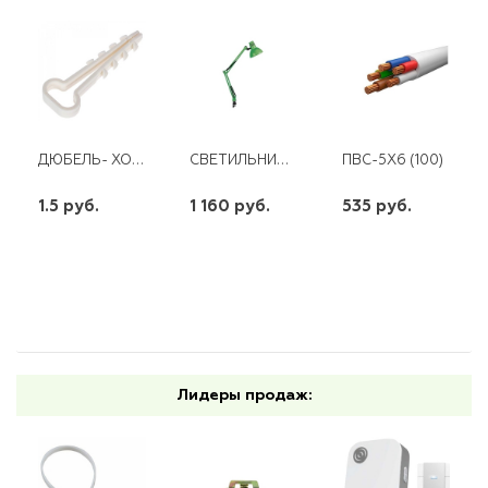
ДЮБЕЛЬ- ХОМУТ 5-10 БЕЛ.
СВЕТИЛЬНИК НАСТОЛЬНЫЙ CAMELION KD-312 C05 60W 220V ЗЕЛЕНЫЙ E27
ПВС-5Х6 (100)
1.5 руб.
1 160 руб.
535 руб.
шт
шт
шт
-
+
-
+
-
+
Лидеры продаж: