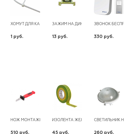
ХОМУТ ДЛЯ КАБЕЛЯ БЕЛ. 4Х150
ЗАЖИМ НА ДИН РЕЙКУ HDW-211 ЭКФ
ЗВОНОК БЕСПР. FER
1 руб.
13 руб.
330 руб.
шт
шт
шт
-
+
-
+
-
+
НОЖ МОНТАЖНИКА ЛЕЗВИЕ 42 REXANT
ИЗОЛЕНТА ЖЕЛТО-ЗЕЛЕНАЯ 0,13Х15Х10М
СВЕТИЛЬНИК НПП-03
510 руб.
45 руб.
260 руб.